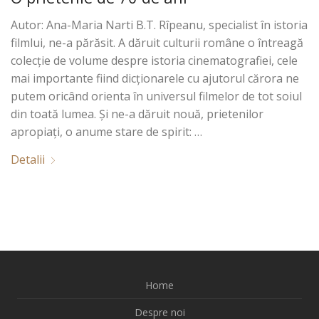
Autor: Ana-Maria Narti B.T. Rîpeanu, specialist în istoria
filmlui, ne-a părăsit. A dăruit culturii române o întreagă
colecție de volume despre istoria cinematografiei, cele
mai importante fiind dicționarele cu ajutorul cărora ne
putem oricând orienta în universul filmelor de tot soiul
din toată lumea. Și ne-a dăruit nouă, prietenilor
apropiați, o anume stare de spirit: …
Detalii
Home
Despre noi