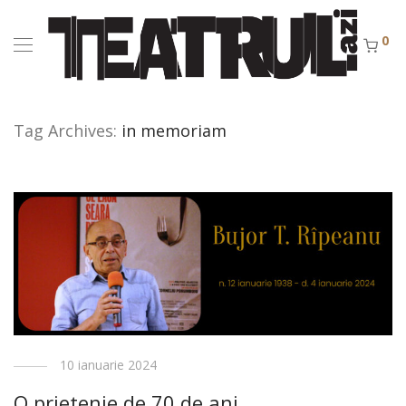
0
Tag Archives:
in memoriam
10 ianuarie 2024
O prietenie de 70 de ani