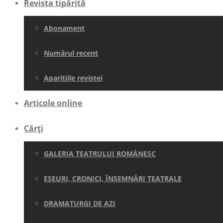
Revista tipărită
Abonament
Numărul recent
Aparițiile revistei
Articole online
Cărți
GALERIA TEATRULUI ROMÂNESC
ESEURI, CRONICI, ÎNSEMNĂRI TEATRALE
DRAMATURGI DE AZI