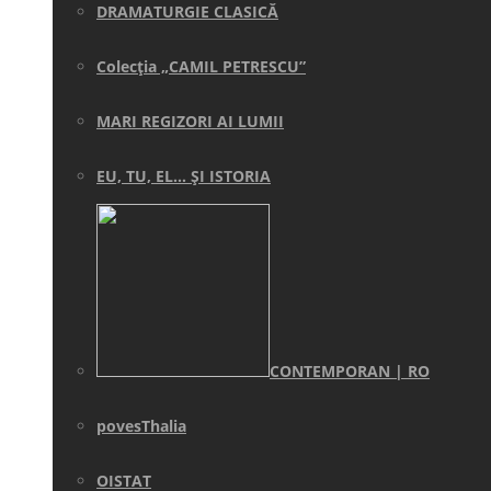
DRAMATURGIE CLASICĂ
Colecţia „CAMIL PETRESCU”
MARI REGIZORI AI LUMII
EU, TU, EL… ŞI ISTORIA
CONTEMPORAN | RO
povesThalia
OISTAT