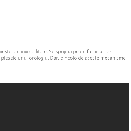
ște din invizibilitate. Se sprijină pe un furnicar de
ca piesele unui orologiu. Dar, dincolo de aceste mecanisme