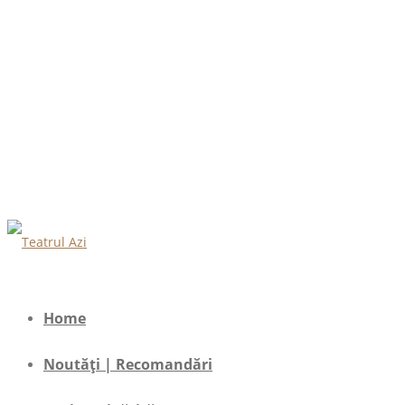
Home
Noutăți | Recomandări