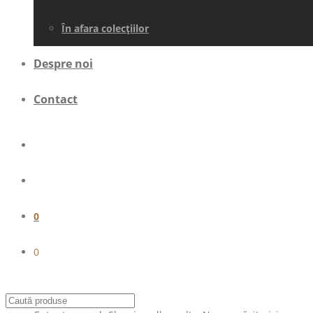
În afara colecţiilor
Despre noi
Contact
0
0