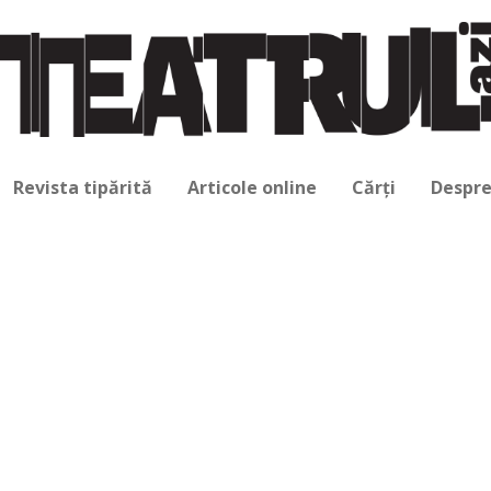
Revista tipărită
Articole online
Cărți
Despre