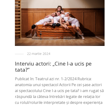
22 martie 2024
Interviu actori: „Cine l-a ucis pe
tata?”
Publicat în: Teatrul azi nr. 1-2/2024 Rubrica:
anatomia unui spectacol Actorii Pe cei șase actori
ai spectacolului Cine l-a ucis pe tata? i-am rugat să
răspundă la câteva întrebări legate de relația lor
cu rolul/rolurile interpretate și despre experiența