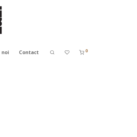
0
 noi
Contact