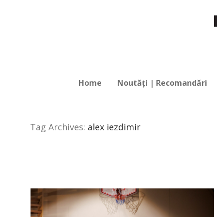
Home
Noutăți | Recomandări
Tag Archives:
alex iezdimir