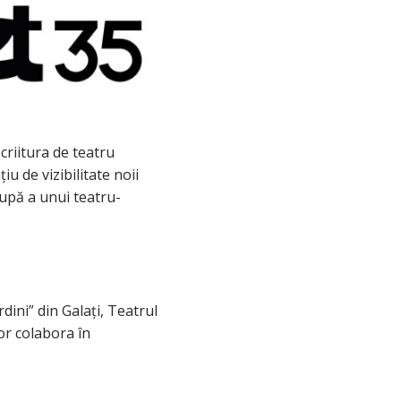
criitura de teatru
iu de vizibilitate noii
upă a unui teatru-
ini” din Galați, Teatrul
or colabora în