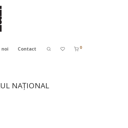
0
 noi
Contact
ALUL NAȚIONAL