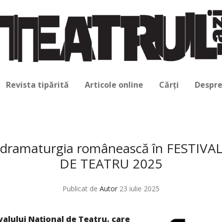
Revista tipărită
Articole online
Cărți
Despre
u dramaturgia românească în FESTIV
DE TEATRU 2025
Publicat de
Autor
23 iulie 2025
valului Național de Teatru, care