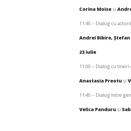
Corina Moise
și
Andre
11:45 – Dialog cu actori
Andrei Bibire, Ștefan
23 iulie
11:00 – Dialog cu tineri 
Anastasia Preotu
și
V
11:45 – Dialog între gen
Velica Panduru
și
Sab