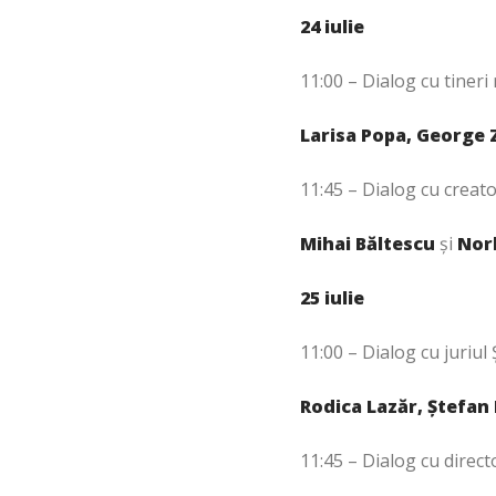
24 iulie
11:00 – Dialog cu tineri 
Larisa Popa, George 
11:45 – Dialog cu creator
Mihai Băltescu
și
Nor
25 iulie
11:00 – Dialog cu juriul Ș
Rodica Lazăr, Ștefan
11:45 – Dialog cu director