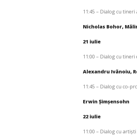
11:45 – Dialog cu tineri 
Nicholas Bohor, Măli
21 iulie
11:00 – Dialog cu tineri
Alexandru Ivănoiu, 
11:45 – Dialog cu co-pro
Erwin Șimșensohn
22 iulie
11:00 – Dialog cu artiști 