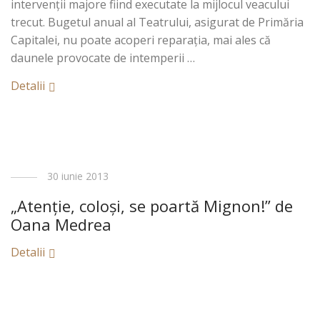
intervenţii majore fiind executate la mijlocul veacului
trecut. Bugetul anual al Teatrului, asigurat de Primăria
Capitalei, nu poate acoperi reparaţia, mai ales că
daunele provocate de intemperii …
Detalii
30 iunie 2013
„Atenţie, coloşi, se poartă Mignon!” de
Oana Medrea
Detalii