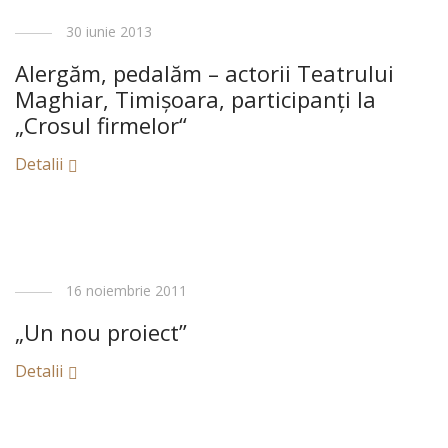
30 iunie 2013
Alergăm, pedalăm – actorii Teatrului
Maghiar, Timişoara, participanţi la
„Crosul firmelor“
Detalii
16 noiembrie 2011
„Un nou proiect”
Detalii