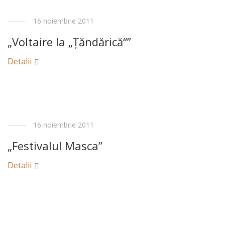
16 noiembrie 2011
„Voltaire la „Ţăndărică“”
Detalii
16 noiembrie 2011
„Festivalul Masca”
Detalii