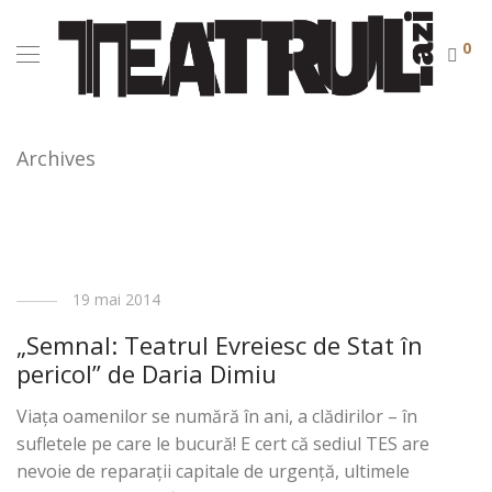
0
Archives
19 mai 2014
„Semnal: Teatrul Evreiesc de Stat în
pericol” de Daria Dimiu
Viaţa oamenilor se numără în ani, a clădirilor – în
sufletele pe care le bucură! E cert că sediul TES are
nevoie de reparaţii capitale de urgenţă, ultimele