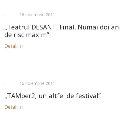
16 noiembrie 2011
„Teatrul DESANT. Final. Numai doi ani
de risc maxim”
Detalii
16 noiembrie 2011
„TAMper2, un altfel de festival”
Detalii