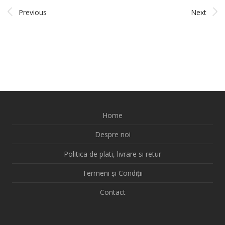
Previous
Next
Home
Despre noi
Politica de plati, livrare si retur
Termeni și Condiții
Contact