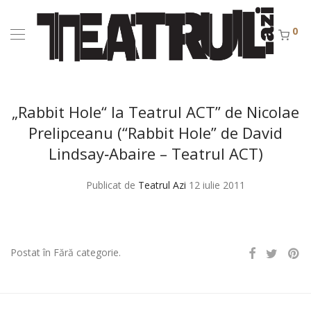
0
„Rabbit Hole“ la Teatrul ACT” de Nicolae
Prelipceanu (“Rabbit Hole” de David
Lindsay‑Abaire – Teatrul ACT)
Publicat de
Teatrul Azi
12 iulie 2011
Postat în Fără categorie.