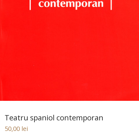
Teatru spaniol contemporan
50,00
lei