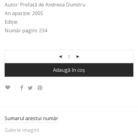
Autor: Prefaţă de Andreea Dumitru
An apariție: 2005
Ediție:
Număr pagini: 234
Adaugă în coș
Sumarul acestui număr
Galerie imagini