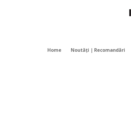
Home
Noutăți | Recomandări