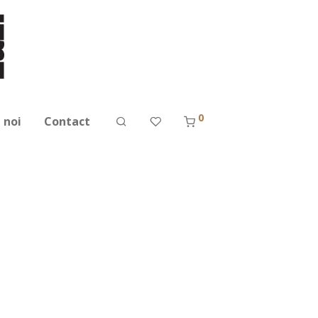
0
 noi
Contact