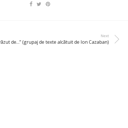
Next
vãzut de…” (grupaj de texte alcãtuit de Ion Cazaban)