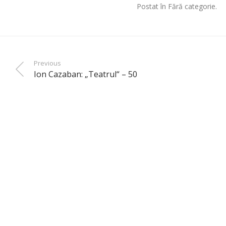
Postat în Fără categorie.
Previous
Ion Cazaban: „Teatrul“ – 50