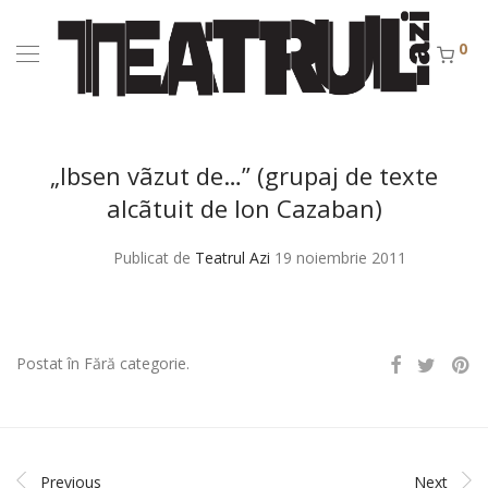
0
„Ibsen vãzut de…” (grupaj de texte
alcãtuit de Ion Cazaban)
Publicat de
Teatrul Azi
19 noiembrie 2011
Postat în Fără categorie.
Previous
Next