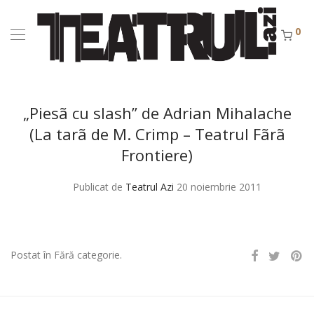
0
„Piesã cu slash” de Adrian Mihalache
(La tarã de M. Crimp – Teatrul Fãrã
Frontiere)
Publicat de
Teatrul Azi
20 noiembrie 2011
Postat în Fără categorie.