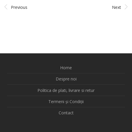
Previous
Next
Home
Despre noi
Politica de plati, livrare si retur
Termeni și Condiții
Contact