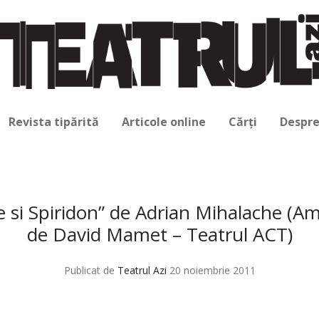
Revista tipărită
Articole online
Cărți
Despre
 si Spiridon” de Adrian Mihalache (Am
de David Mamet – Teatrul ACT)
Publicat de
Teatrul Azi
20 noiembrie 2011