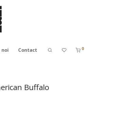
0
 noi
Contact
erican Buffalo