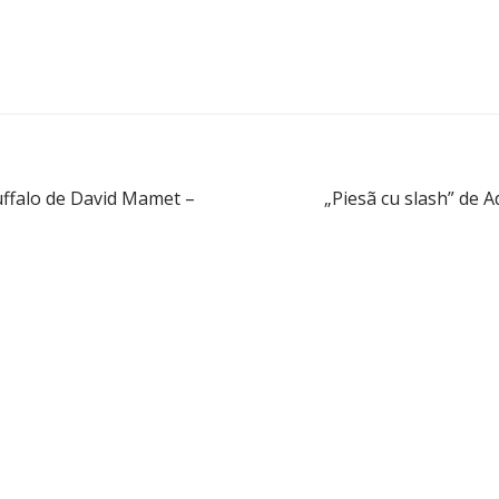
uffalo de David Mamet –
„Piesã cu slash” de A