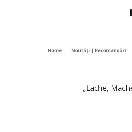
Home
Noutăți | Recomandări
„Lache, Mache