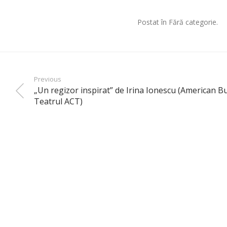
Postat în Fără categorie.
Previous
„Un regizor inspirat” de Irina Ionescu (American B
Teatrul ACT)