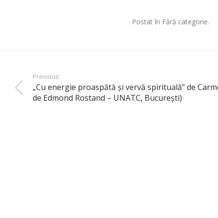
Postat în Fără categorie.
Previous
„Cu energie proaspătă şi vervă spirituală” de Car
de Edmond Rostand – UNATC, Bucureşti)