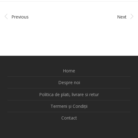
Previous
Next
Home
Despre noi
Politica de plati, livrare si retur
Termeni și Condiții
Contact