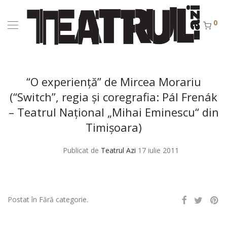
0
“O experienţă” de Mircea Morariu
(“Switch”, regia şi coregrafia: Pál Frenák
– Teatrul Naţional „Mihai Eminescu“ din
Timişoara)
Publicat de
Teatrul Azi
17 iulie 2011
Postat în Fără categorie.