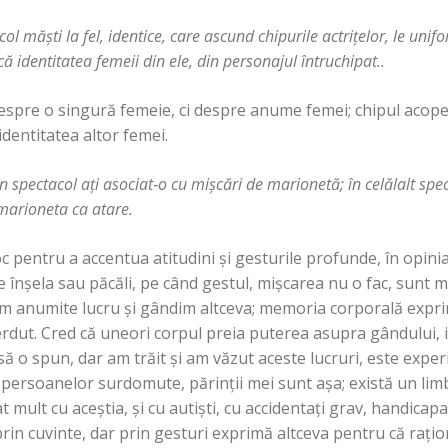
acol măşti la fel, identice, care ascund chipurile actriţelor, le unif
 identitatea femeii din ele, din personajul întruchipat..
spre o singură femeie, ci despre anume femei; chipul acoperi
 identitatea altor femei.
n spectacol aţi asociat
‑
o cu mişcări de marionetă; în celălalt spe
i marioneta ca atare.
c pentru a accentua atitudini şi gesturile profunde, în opini
înşela sau păcăli, pe când gestul, mişcarea nu o fac, sunt ma
m anumite lucru şi gândim altceva; memoria corporală expri
rdut. Cred că uneori corpul preia puterea asupra gândului, i
să o spun, dar am trăit şi am văzut aceste lucruri, este exper
 persoanelor surdomute, părinţii mei sunt aşa; există un limb
 mult cu aceştia, şi cu autişti, cu accidentaţi grav, handicapa
rin cuvinte, dar prin gesturi exprimă altceva pentru că raţio