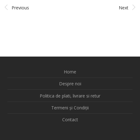
Previous
Next
Home
Despre noi
Politica de plati, livrare si retur
Termeni și Condiții
Contact