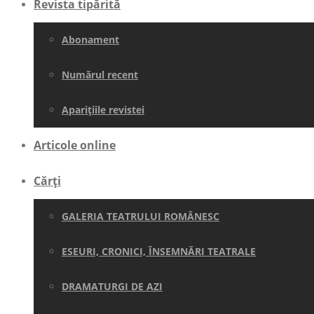
Revista tipărită
Abonament
Numărul recent
Aparițiile revistei
Articole online
Cărți
GALERIA TEATRULUI ROMÂNESC
ESEURI, CRONICI, ÎNSEMNĂRI TEATRALE
DRAMATURGI DE AZI