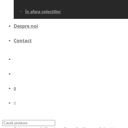
În afara colecţiilor
Despre noi
Contact
0
0