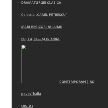
DRAMATURGIE CLASICĂ
Colecţia „CAMIL PETRESCU”
MARI REGIZORI AI LUMII
EU, TU, EL… ŞI ISTORIA
CONTEMPORAN | RO
povesThalia
OISTAT