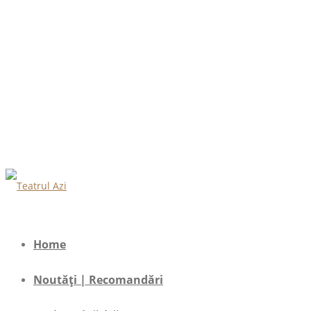
Home
Noutăți | Recomandări