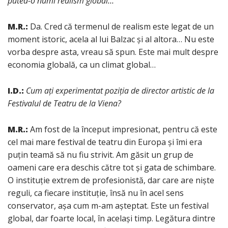
putea-o numi realism global…
M.R.:
Da. Cred că termenul de realism este legat de un
moment istoric, acela al lui Balzac și al altora… Nu este
vorba despre asta, vreau să spun. Este mai mult despre
economia globală, ca un climat global…
I.D.:
Cum ați experimentat poziția de director artistic de la
Festivalul de Teatru de la Viena?
M.R.:
Am fost de la început impresionat, pentru că este
cel mai mare festival de teatru din Europa și îmi era
puțin teamă să nu fiu strivit. Am găsit un grup de
oameni care era deschis către tot și gata de schimbare.
O instituție extrem de profesionistă, dar care are niște
reguli, ca fiecare instituție, însă nu în acel sens
conservator, așa cum m-am așteptat. Este un festival
global, dar foarte local, în același timp. Legătura dintre