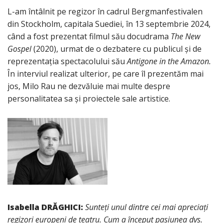
L-am întâlnit pe regizor în cadrul Bergmanfestivalen
din Stockholm, capitala Suediei, în 13 septembrie 2024,
când a fost prezentat filmul său docudrama
The New
Gospel
(2020), urmat de o dezbatere cu publicul și de
reprezentația spectacolului său
Antigone in the Amazon.
În interviul realizat ulterior, pe care îl prezentăm mai
jos, Milo Rau ne dezvăluie mai multe despre
personalitatea sa și proiectele sale artistice.
Isabella DRĂGHICI:
Sunteți unul dintre cei mai apreciați
regizori europeni de teatru. Cum a început pasiunea dvs.