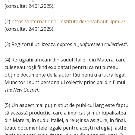
(consultat 24.01.2025).
(2)
https://international-institute.de/en/about-iipm-2/
(consultat 24.01.2025).
(3) Regizorul utilizează expresia „
unforeseen collectives
”
.
(4) Refugiații africani din sudul Italiei, din Matera, care
culegeau roșii fiind exploatați pentru că nu puteau
obține documente de la autorități pentru a lucra legal.
Muncitorii sunt personajul colectiv principal din filmul
The New Gospel
.
(5) Un aspect mai puțin știut de publicul larg este faptul
că această producție, care a implicat și municipalitatea
din Matera, în sudul Italiei, a reușit să asigure, în final,
toate documentele legale pentru acești refugiați astfel