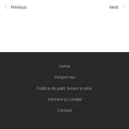
Previous
Next
Home
Despre noi
Politica de plati, livrare si retur
Termeni și Condiții
Contact