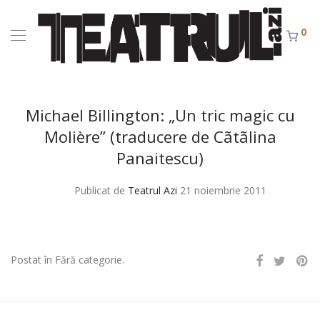
0
Michael Billington: „Un tric magic cu
Molière” (traducere de Cãtãlina
Panaitescu)
Publicat de
Teatrul Azi
21 noiembrie 2011
Postat în Fără categorie.