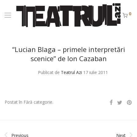
0
“Lucian Blaga – primele interpretări
scenice” de Ion Cazaban
Publicat de
Teatrul Azi
17 iulie 2011
Postat în Fără categorie.
Previous
Next