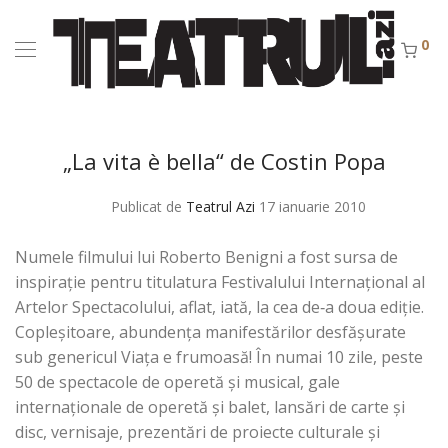
0
„La vita è bella“ de Costin Popa
Publicat de
Teatrul Azi
17 ianuarie 2010
Numele filmului lui Roberto Benigni a fost sursa de
inspiraţie pentru titulatura Festivalului Internaţional al
Artelor Spectacolului, aflat, iată, la cea de‑a doua ediţie.
Copleşitoare, abundenţa manifestărilor desfăşurate
sub genericul Viaţa e frumoasă! În numai 10 zile, peste
50 de spectacole de operetă şi musical, gale
internaţionale de operetă şi balet, lansări de carte şi
disc, vernisaje, prezentări de proiecte culturale şi