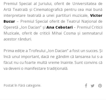
Premiul Special al Juriului, oferit de Universitatea de
Artă Teatrală şi Cinematografică pentru cea mai bună
interpretare teatrală a unei partituri muzicale,
Victor
Bucur
– Premiul Special oferit de Teatrul Naţional de
Operetă „Ion Dacian“ şi
Ana Cebotari
– Premiul Criticii
Muzicale, oferit de criticii Mihai Cosma şi semnatarul
acestor rânduri.
Prima ediţie a Trofeului „Ion Dacian“ a fost un succes. Şi
încă unul important, dacă ne gândim că lansarea lui s-a
făcut nu cu foarte multă vreme înainte. Sunt convins că
va deveni o manifestare tradiţională.
Postat în Fără categorie.