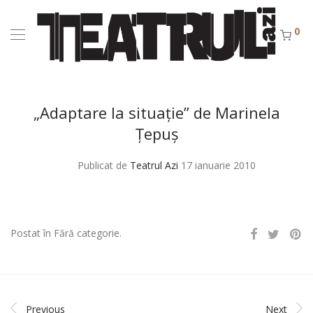
0
„Adaptare la situaţie” de Marinela
Ţepuş
Publicat de
Teatrul Azi
17 ianuarie 2010
Postat în Fără categorie.
Previous
Next