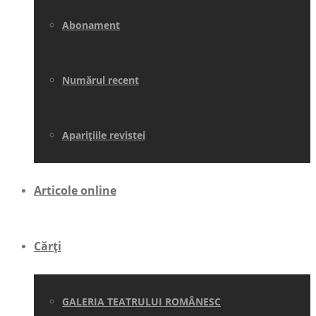
Abonament
Numărul recent
Aparițiile revistei
Articole online
Cărți
GALERIA TEATRULUI ROMÂNESC