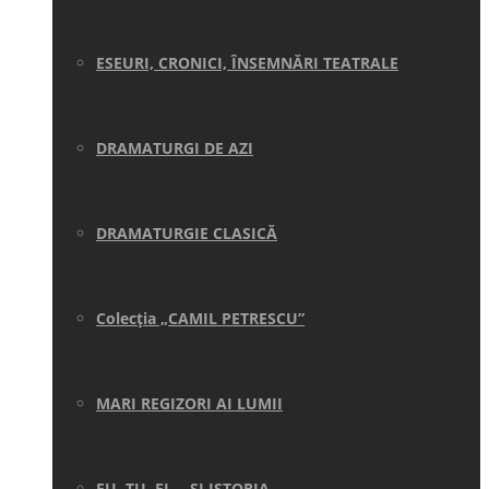
ESEURI, CRONICI, ÎNSEMNĂRI TEATRALE
DRAMATURGI DE AZI
DRAMATURGIE CLASICĂ
Colecţia „CAMIL PETRESCU”
MARI REGIZORI AI LUMII
EU, TU, EL… ŞI ISTORIA