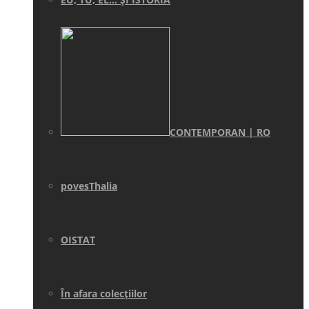
CONTEMPORAN | RO
povesThalia
OISTAT
În afara colecţiilor