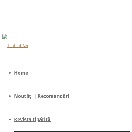
Home
Noutăți | Recomandări
Revista tipărită