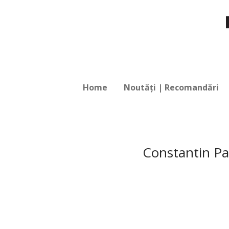
Home
Noutăți | Recomandări
Constantin Par