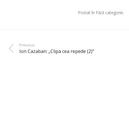
Postat în Fără categorie.
Previous
Ion Cazaban: „Clipa cea repede (2)”