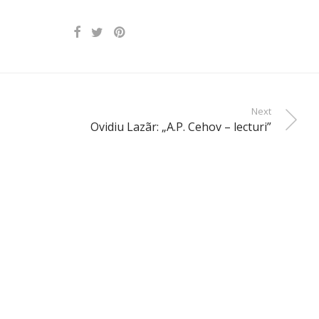
Next
Ovidiu Lazãr: „A.P. Cehov – lecturi”