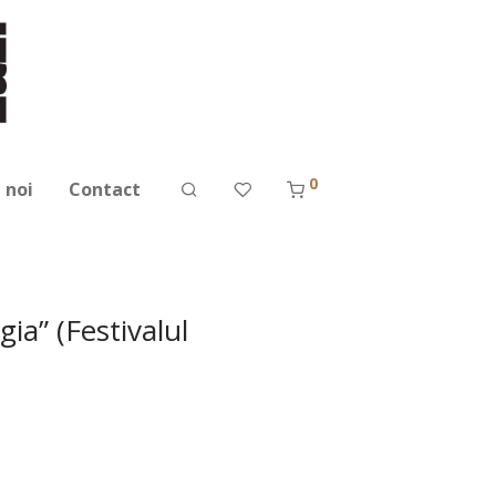
0
 noi
Contact
ia” (Festivalul