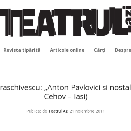
Revista tipărită
Articole online
Cărți
Despre
aschivescu: „Anton Pavlovici si nostalg
Cehov – Iasi)
Publicat de
Teatrul Azi
21 noiembrie 2011