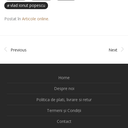
vlad ionut popescu
Postat în
Articole online
.
Previous
Next
Home
Despre noi
Politica de plati, livrare si retur
Termeni și Condiții
Contact