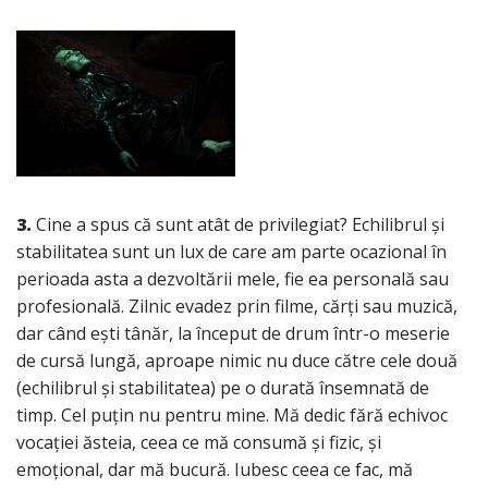
3.
Cine a spus că sunt atât de privilegiat? Echilibrul și
stabilitatea sunt un lux de care am parte ocazional în
perioada asta a dezvoltării mele, fie ea personală sau
profesională. Zilnic evadez prin filme, cărți sau muzică,
dar când ești tânăr, la început de drum într-o meserie
de cursă lungă, aproape nimic nu duce către cele două
(echilibrul și stabilitatea) pe o durată însemnată de
timp. Cel puțin nu pentru mine. Mă dedic fără echivoc
vocației ăsteia, ceea ce mă consumă și fizic, și
emoțional, dar mă bucură. Iubesc ceea ce fac, mă