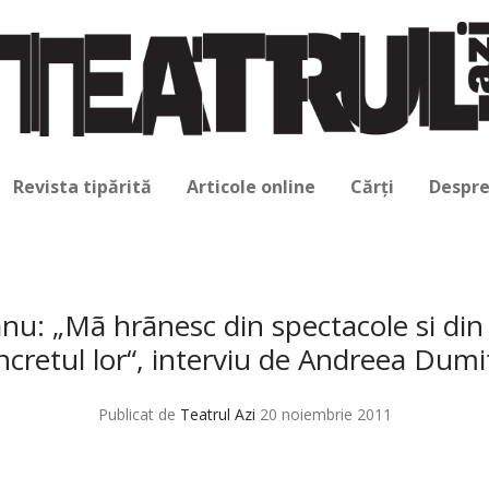
Revista tipărită
Articole online
Cărți
Despre
u: „Mã hrãnesc din spectacole si din
ncretul lor“, interviu de Andreea Dumi
Publicat de
Teatrul Azi
20 noiembrie 2011