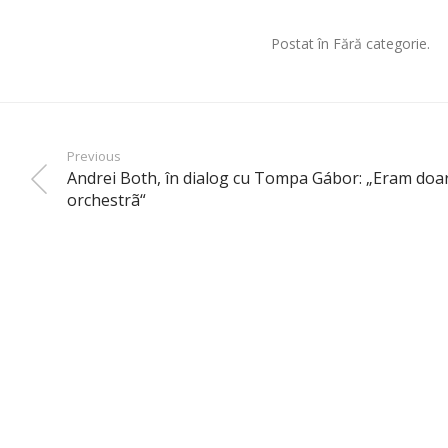
Postat în Fără categorie.
Previous
Andrei Both, în dialog cu Tompa Gábor: „Eram doar
orchestrã“