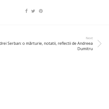
Next
drei Serban: o mãrturie, notatii, reflectii de Andreea
Dumitru