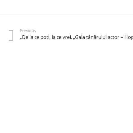
Previous
„De la ce poti, la ce vrei. „Gala tânãrului actor – H