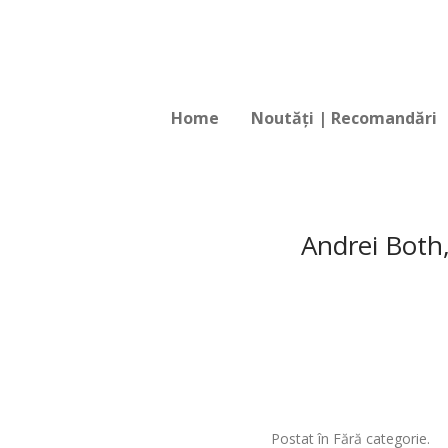
Home
Noutăți | Recomandări
Andrei Both,
Postat în Fără categorie.