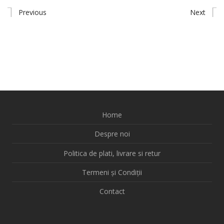
Previous
Next
Home
Despre noi
Politica de plati, livrare si retur
Termeni și Condiții
Contact