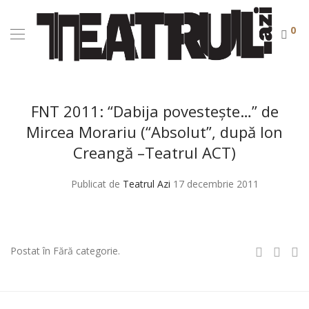
0
FNT 2011: “Dabija povesteşte…” de
Mircea Morariu (“Absolut”, după Ion
Creangă –Teatrul ACT)
Publicat de
Teatrul Azi
17 decembrie 2011
Postat în Fără categorie.