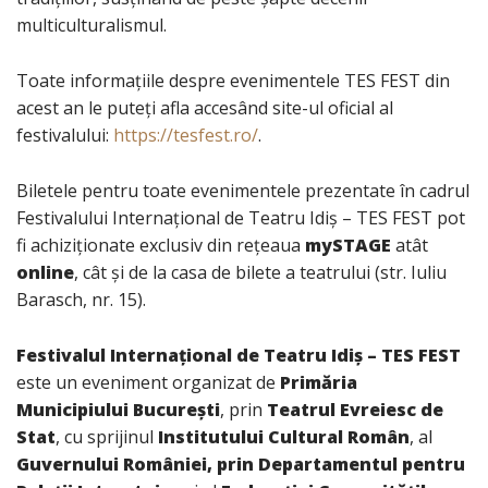
multiculturalismul.
Toate informațiile despre evenimentele TES FEST din
acest an le puteți afla accesând site-ul oficial al
festivalului:
https://tesfest.ro/
.
Biletele pentru toate evenimentele prezentate în cadrul
Festivalului Internațional de Teatru Idiș – TES FEST pot
fi achiziționate exclusiv din rețeaua
mySTAGE
atât
online
, cât și de la casa de bilete a teatrului (str. Iuliu
Barasch, nr. 15).
Festivalul Internațional de Teatru Idiș – TES FEST
este un eveniment organizat de
Primăria
Municipiului București
, prin
Teatrul Evreiesc de
Stat
, cu sprijinul
Institutului Cultural Român
, al
Guvernului României, prin Departamentul pentru