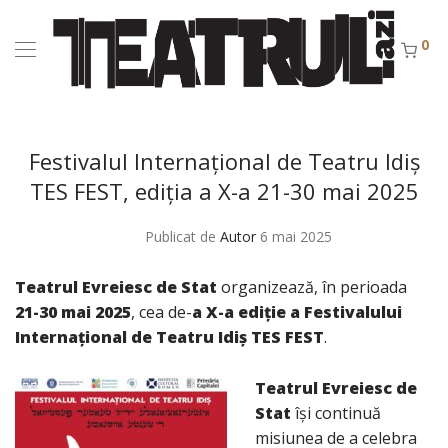
0
Festivalul Internațional de Teatru Idiș
TES FEST, ediția a X-a 21-30 mai 2025
Publicat de
Autor
6 mai 2025
Teatrul Evreiesc de Stat
organizează, în perioada
21-30 mai 2025
, cea de-
a X-a ediție a
Festivalului
Internațional de Teatru Idiș TES FEST
.
Teatrul Evreiesc de
Stat
își continuă
misiunea de a celebra