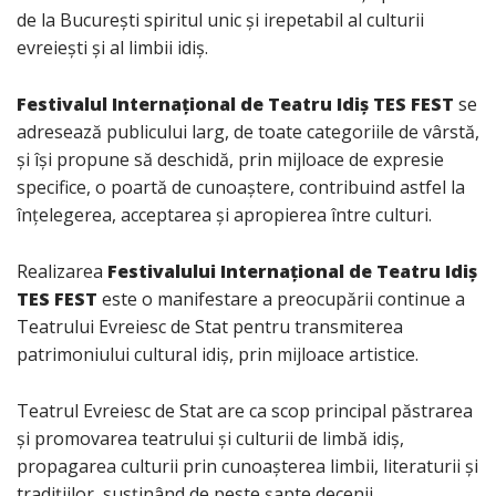
de la București spiritul unic și irepetabil al culturii
evreiești și al limbii idiș.
Festivalul Internaţional de Teatru Idiș TES FEST
se
adresează publicului larg, de toate categoriile de vârstă,
și își propune să deschidă, prin mijloace de expresie
specifice, o poartă de cunoaștere, contribuind astfel la
înţelegerea, acceptarea și apropierea între culturi.
Realizarea
Festivalului Internaţional de Teatru Idiș
TES FEST
este o manifestare a preocupării continue a
Teatrului Evreiesc de Stat pentru transmiterea
patrimoniului cultural idiș, prin mijloace artistice.
Teatrul Evreiesc de Stat are ca scop principal păstrarea
și promovarea teatrului și culturii de limbă idiș,
propagarea culturii prin cunoașterea limbii, literaturii și
tradiţiilor, susţinând de peste șapte decenii