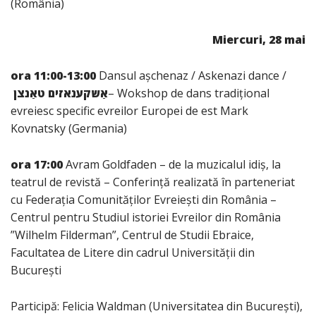
(România)
Miercuri, 28 mai
ora 11:00-13:00
Dansul așchenaz / Askenazi dance /
אַשקענאזים טאַנצן
– Wokshop de dans tradițional
evreiesc specific evreilor Europei de est Mark
Kovnatsky (Germania)
ora 17:00
Avram Goldfaden – de la muzicalul idiș, la
teatrul de revistă – Conferință realizată în parteneriat
cu Federația Comunităților Evreiești din România –
Centrul pentru Studiul istoriei Evreilor din România
”Wilhelm Filderman”, Centrul de Studii Ebraice,
Facultatea de Litere din cadrul Universității din
București
Participă: Felicia Waldman (Universitatea din București),