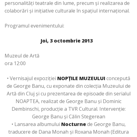
personalități teatrale din lume, precum și realizarea de
colaborări și inițiative culturale în spațiul internațional.
Programul evenimentului:
Joi, 3 octombrie 2013
Muzeul de Artă
ora 12:00
• Vernisajul expoziţiei
NOPŢILE MUZEULUI
concepută
de George Banu, cu exponate din colecţia Muzeului de
Artă din Cluj şi cu prezentarea de episoade din serialul
NOAPTEA, realizat de George Banu și Dominic
Dembinschi, producție a TVR Cultural. Intervenție:
George Banu și Călin Stegerean
• Lansarea albumului
Nocturne
de George Banu,
traducere de Dana Monah și Roxana Monah (Editura