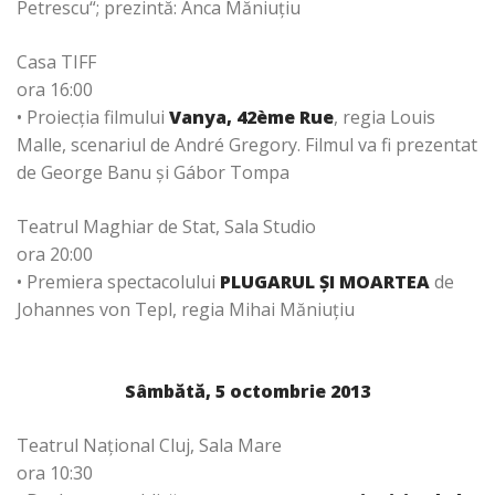
Petrescu“; prezintă: Anca Măniuțiu
Casa TIFF
ora 16:00
• Proiecţia filmului
Vanya, 42ème Rue
, regia Louis
Malle, scenariul de André Gregory. Filmul va fi prezentat
de George Banu și Gábor Tompa
Teatrul Maghiar de Stat, Sala Studio
ora 20:00
• Premiera spectacolului
PLUGARUL ŞI MOARTEA
de
Johannes von Tepl, regia Mihai Măniuţiu
Sâmbătă, 5 octombrie 2013
Teatrul Național Cluj, Sala Mare
ora 10:30