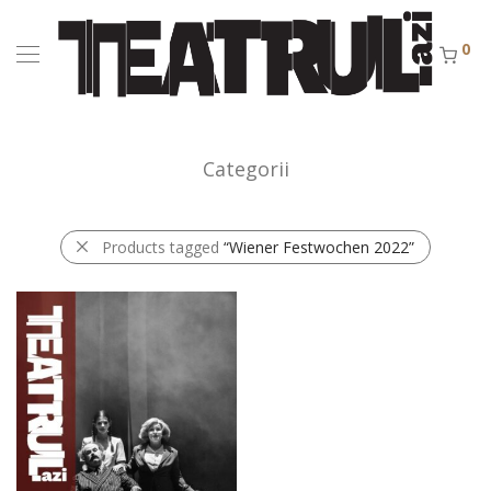
0
Categorii
Products tagged
“Wiener Festwochen 2022”