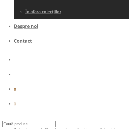
În afara colecţiilor
Despre noi
Contact
0
0