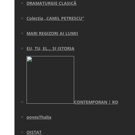
DRAMATURGIE CLASICĂ
Colecţia „CAMIL PETRESCU”
MARI REGIZORI AI LUMII
EU, TU, EL… ŞI ISTORIA
CONTEMPORAN | RO
povesThalia
OISTAT