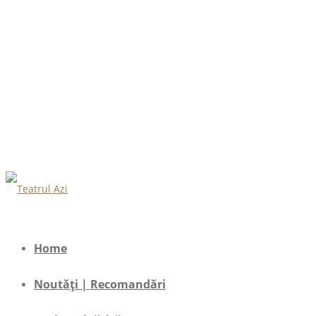
Home
Noutăți | Recomandări