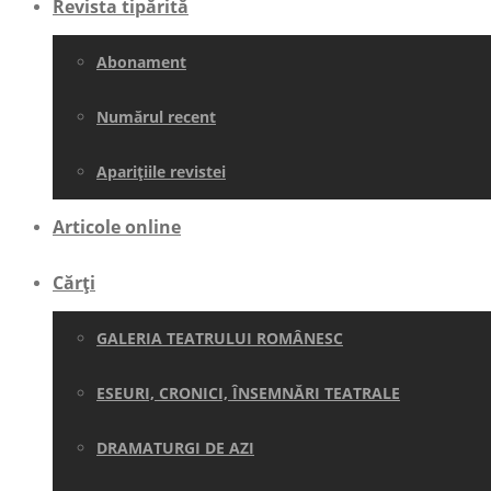
Revista tipărită
Abonament
Numărul recent
Aparițiile revistei
Articole online
Cărți
GALERIA TEATRULUI ROMÂNESC
ESEURI, CRONICI, ÎNSEMNĂRI TEATRALE
DRAMATURGI DE AZI