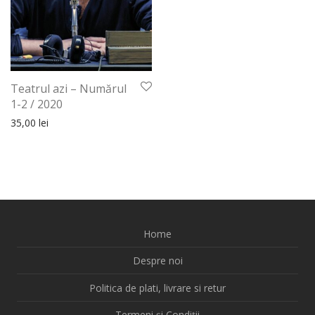
Teatrul azi – Numărul
1-2 / 2020
35,00
lei
Home
Despre noi
Politica de plati, livrare si retur
Termeni și Condiții