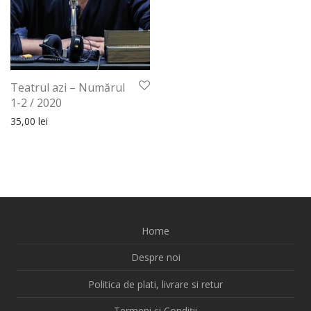
Teatrul azi – Numărul
1-2 / 2020
35,00
lei
Home
Despre noi
Politica de plati, livrare si retur
Termeni și Condiții