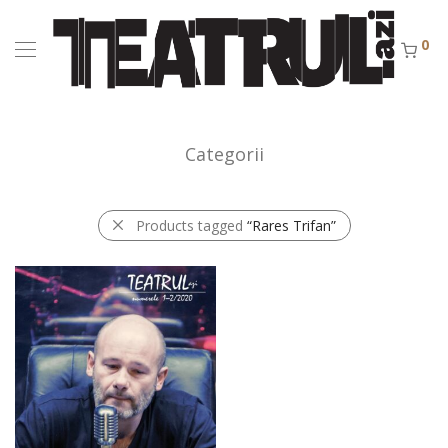
0
Categorii
Products tagged
“Rares Trifan”