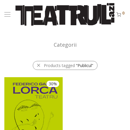
0
Categorii
Products tagged
“Publicul”
30%