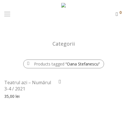
0
Categorii
Products tagged
“Oana Stefanescu”
Teatrul azi – Numărul
3-4 / 2021
35,00
lei