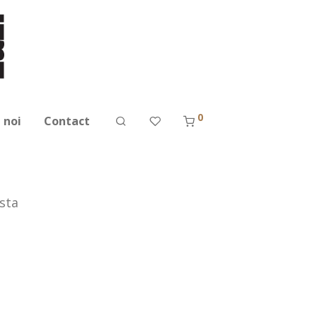
0
 noi
Contact
sta