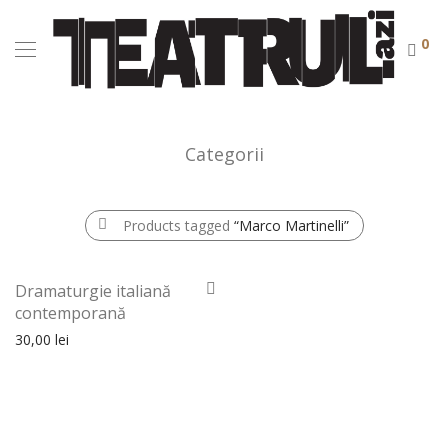
0
Categorii
Products tagged
“Marco Martinelli”
Dramaturgie italiană
contemporană
30,00
lei