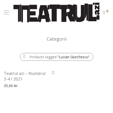
0
Categorii
Products tagged
“Lucian Giurchescu”
Teatrul azi – Numărul
3-4 / 2021
35,00
lei