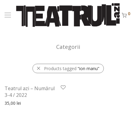
0
Categorii
Products tagged
“ion manu”
Teatrul azi – Numărul
3-4 / 2022
35,00
lei