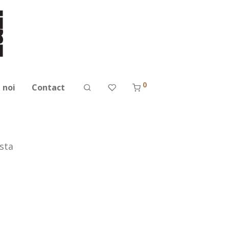
0
 noi
Contact
sta