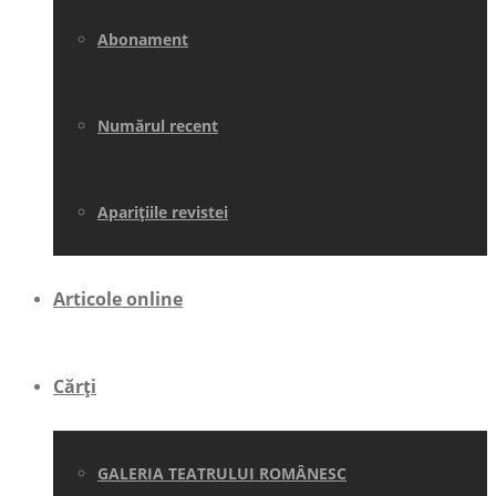
Abonament
Numărul recent
Aparițiile revistei
Articole online
Cărți
GALERIA TEATRULUI ROMÂNESC