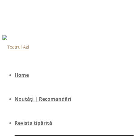
Home
Noutăți | Recomandări
Revista tipărită