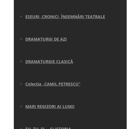
ESEURI, CRONICI, ÎNSEMNĂRI TEATRALE
DRAMATURGI DE AZI
DRAMATURGIE CLASICĂ
Colecţia „CAMIL PETRESCU”
MARI REGIZORI AI LUMII
EU, TU, EL… ŞI ISTORIA