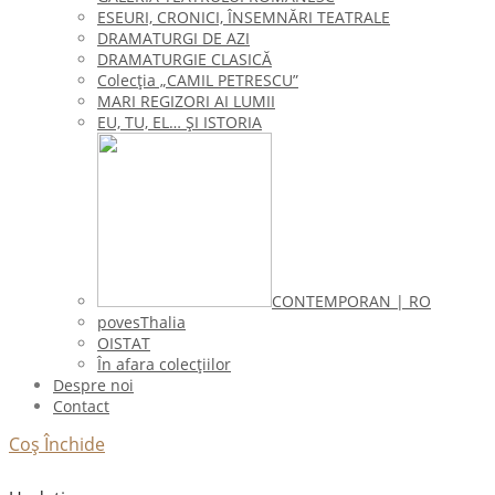
ESEURI, CRONICI, ÎNSEMNĂRI TEATRALE
DRAMATURGI DE AZI
DRAMATURGIE CLASICĂ
Colecţia „CAMIL PETRESCU”
MARI REGIZORI AI LUMII
EU, TU, EL… ŞI ISTORIA
CONTEMPORAN | RO
povesThalia
OISTAT
În afara colecţiilor
Despre noi
Contact
Coș
Închide