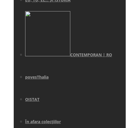
CONTEMPORAN | RO
povesThalia
OISTAT
În afara colecţiilor