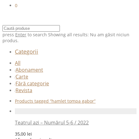
0
press
Enter
to search
Showing all results:
Nu am găsit niciun
produs.
Categorii
All
Abonament
⁄
Carte
⁄
Fără categorie
⁄
Revista
⁄
Products tagged
“hamlet tompa gabor”
Teatrul azi – Numărul 5-6 / 2022
35,00
lei