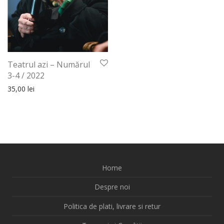
Teatrul azi – Numărul
3-4 / 2022
35,00
lei
Home
Despre noi
Politica de plati, livrare si retur