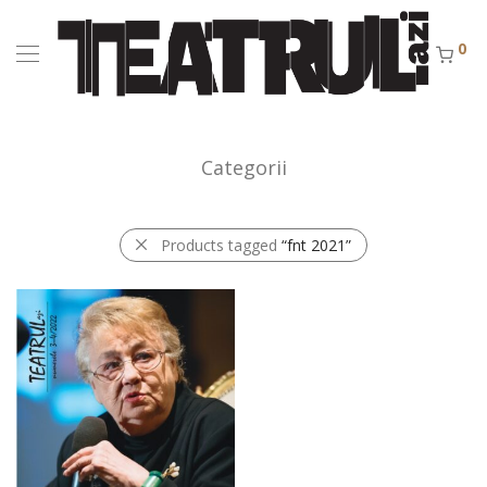
0
Categorii
Products tagged
“fnt 2021”