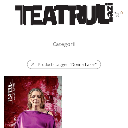
0
Categorii
Products tagged
“Dorina Lazar”