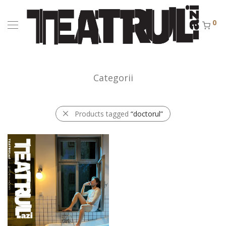
0
Categorii
Products tagged
“doctorul”