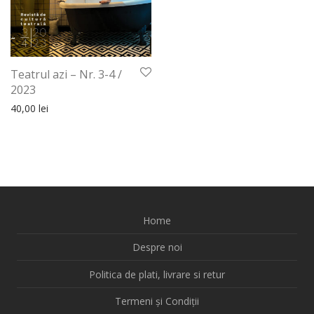
Teatrul azi – Nr. 3-4 /
2023
40,00
lei
Home
Despre noi
Politica de plati, livrare si retur
Termeni și Condiții