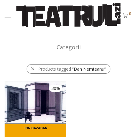
0
Categorii
Products tagged
“Dan Nemteanu”
30%