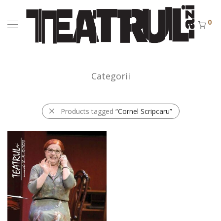
0
Categorii
Products tagged
“Cornel Scripcaru”