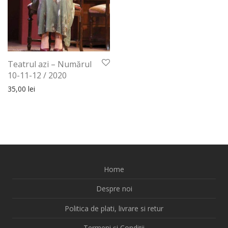
Teatrul azi – Numărul
10-11-12 / 2020
35,00
lei
Home
Despre noi
Politica de plati, livrare si retur
Termeni și Condiții