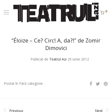
0
“Éloize – Ce? Circ! A, da?!” de Zomir
Dimovici
Publicat de
Teatrul Azi
29 iunie 2012
Postat în Fără categorie.
Previous
Next