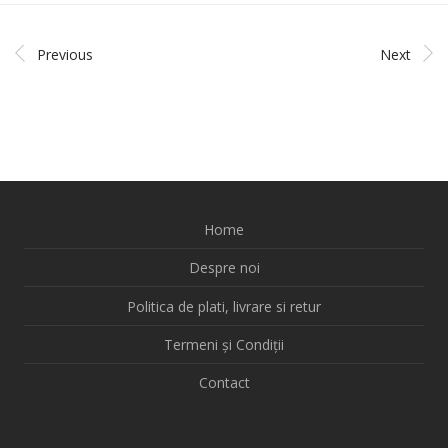
Previous
Next
Home
Despre noi
Politica de plati, livrare si retur
Termeni și Condiții
Contact