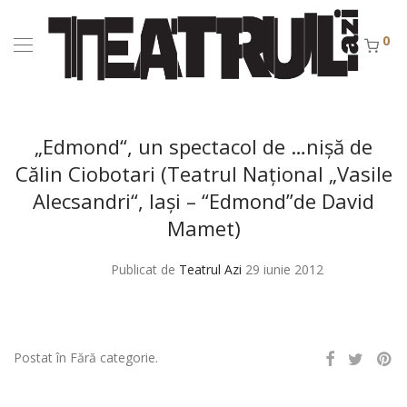
0
„Edmond“, un spectacol de …nişă de
Călin Ciobotari (Teatrul Naţional „Vasile
Alecsandri“, Iaşi – “Edmond”de David
Mamet)
Publicat de
Teatrul Azi
29 iunie 2012
Postat în Fără categorie.