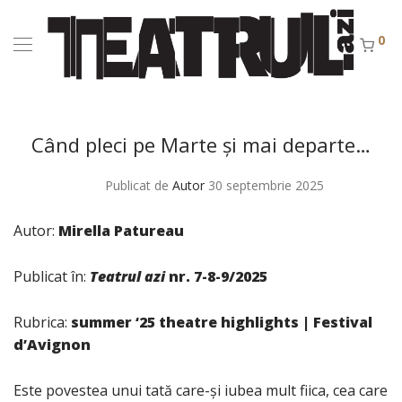
0
Când pleci pe Marte și mai departe…
Publicat de
Autor
30 septembrie 2025
Autor:
Mirella Patureau
Publicat în:
Teatrul azi
nr. 7-8-9/2025
Rubrica:
summer ‘25 theatre highlights
|
Festival
d’Avignon
Este povestea unui tată care-și iubea mult fiica, cea care