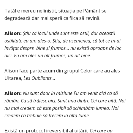
Tatăl e mereu neliniștit, situația pe Pământ se
degradează dar mai speră ca fiica să revină.
Alison:
Știu că locul unde sunt este ostil, dar această
ostilitate eu am ales-o. Știu, de asemenea, că tot ce m-ai
învățat despre bine și frumos… nu există aproape de loc
aici. Eu am ales un alt frumos, un alt bine.
Alison face parte acum din grupul Celor care au ales
Uitarea,
Les Oubliants…
Alison
:
Nu sunt doar în misiune Eu am venit aici ca să
rămân. Ca să trăiesc aici. Sunt una dintre Cei care uită. Noi
nu mai credem că este posibil să schimbăm lumea. Noi
credem că trebuie să trecem la altă lume.
Există un protocol ireversibil al uitării,
Cei care au