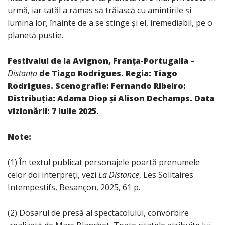
urmă, iar tatăl a rămas să trăiască cu amintirile și
lumina lor, înainte de a se stinge și el, iremediabil, pe o
planetă pustie.
Festivalul de la Avignon, Franța-Portugalia –
Distanța
de Tiago Rodrigues. Regia: Tiago
Rodrigues. Scenografie: Fernando Ribeiro:
Distribuția: Adama Diop și Alison Dechamps. Data
vizionării: 7 iulie 2025.
Note:
(1) În textul publicat personajele poartă prenumele
celor doi interpreți, vezi
La Distance
, Les Solitaires
Intempestifs, Besançon, 2025, 61 p.
(2) Dosarul de presă al spectacolului, convorbire